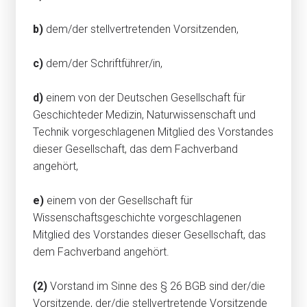
b)
dem/der stellvertretenden Vorsitzenden,
c)
dem/der Schriftführer/in,
d)
einem von der Deutschen Gesellschaft für
Geschichteder Medizin, Naturwissenschaft und
Technik vorgeschlagenen Mitglied des Vorstandes
dieser Gesellschaft, das dem Fachverband
angehört,
e)
einem von der Gesellschaft für
Wissenschaftsgeschichte vorgeschlagenen
Mitglied des Vorstandes dieser Gesellschaft, das
dem Fachverband angehört.
(2)
Vorstand im Sinne des § 26 BGB sind der/die
Vorsitzende, der/die stellvertretende Vorsitzende