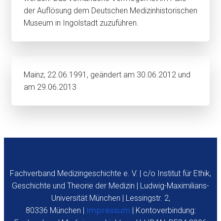
der Auflösung dem Deutschen Medizinhistorischen
Museum in Ingolstadt zuzuführen.
Mainz, 22.06.1991, geändert am 30.06.2012 und
am 29.06.2013
Fachverband Medizingeschichte e. V. | c/o Institut für Ethik,
Geschichte und Theorie der Medizin | Ludwig-Maximilians-
Universität München | Lessingstr. 2,
Impressum
80336 München |
| Kontoverbindung: